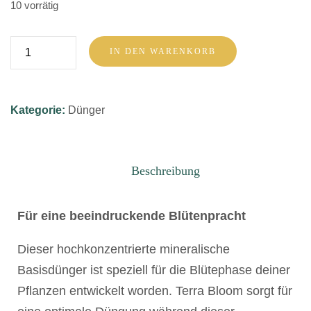
10 vorrätig
Plagron
IN DEN WARENKORB
Terra
Bloom
Menge
Kategorie:
Dünger
Beschreibung
Für eine beeindruckende Blütenpracht
Dieser hochkonzentrierte mineralische
Basisdünger ist speziell für die Blütephase deiner
Pflanzen entwickelt worden. Terra Bloom sorgt für