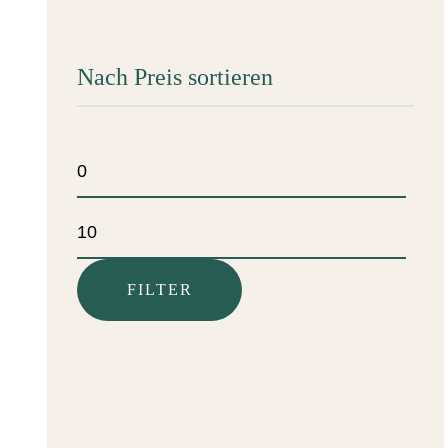
Nach Preis sortieren
Min.
Preis
Max.
Preis
FILTER