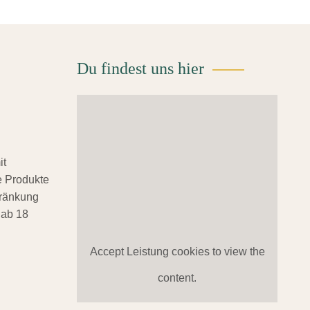
Du findest uns hier
it
 Produkte
hränkung
 ab 18
Accept
Leistung
cookies to view the
content.