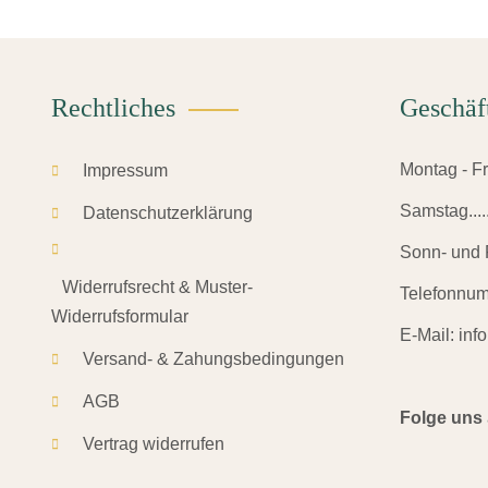
Rechtliches
Geschäf
Montag - Frei
Impressum
Samstag.......
Datenschutzerklärung
Sonn- und F
Widerrufsrecht & Muster-
Telefonnu
Widerrufsformular
E-Mail:
inf
Versand- & Zahungsbedingungen
AGB
Folge uns
Vertrag widerrufen