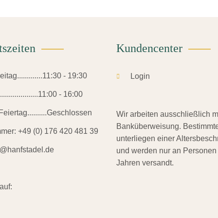
tszeiten
Kundencenter
tag.............11:30 - 19:30
Login
.................11:00 - 16:00
eiertag..........Geschlossen
Wir arbeiten ausschließlich m
Banküberweisung. Bestimmte
mmer:
+49 (0) 176 420 481 39
unterliegen einer Altersbesc
o@hanfstadel.de
und werden nur an Personen
Jahren versandt.
auf: