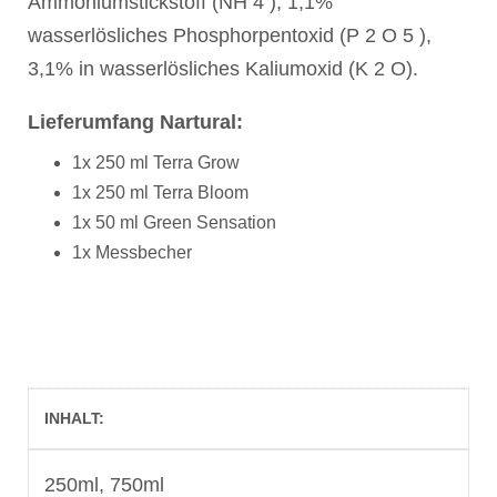
Ammoniumstickstoff (NH 4 ), 1,1%
wasserlösliches Phosphorpentoxid (P 2 O 5 ),
3,1% in wasserlösliches Kaliumoxid (K 2 O).
Lieferumfang Nartural:
1x 250 ml Terra Grow
1x 250 ml Terra Bloom
1x 50 ml Green Sensation
1x Messbecher
INHALT
250ml, 750ml