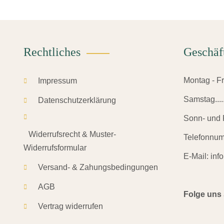
Rechtliches
Geschäf
Montag - Frei
Impressum
Samstag.......
Datenschutzerklärung
Sonn- und F
Widerrufsrecht & Muster-
Telefonnu
Widerrufsformular
E-Mail:
inf
Versand- & Zahungsbedingungen
AGB
Folge uns
Vertrag widerrufen