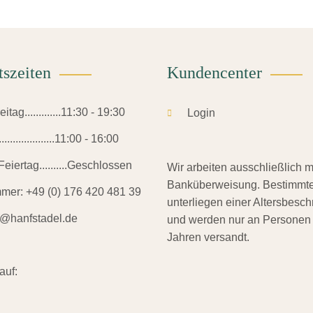
tszeiten
Kundencenter
tag.............11:30 - 19:30
Login
.................11:00 - 16:00
eiertag..........Geschlossen
Wir arbeiten ausschließlich m
Banküberweisung. Bestimmte
mmer:
+49 (0) 176 420 481 39
unterliegen einer Altersbesc
o@hanfstadel.de
und werden nur an Personen
Jahren versandt.
auf: