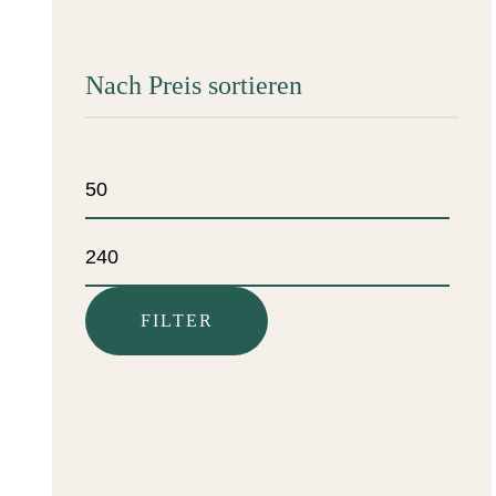
Nach Preis sortieren
Min.
Preis
Max.
Preis
FILTER