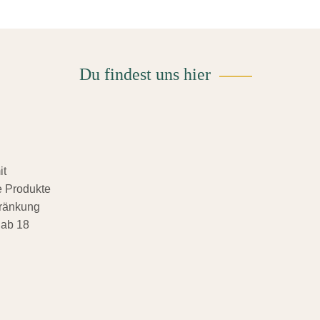
Du findest uns hier
it
 Produkte
hränkung
 ab 18