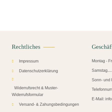
Rechtliches
Geschäf
Montag - Frei
Impressum
Samstag.......
Datenschutzerklärung
Sonn- und F
Widerrufsrecht & Muster-
Telefonnu
Widerrufsformular
E-Mail:
inf
Versand- & Zahungsbedingungen