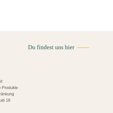
Du findest uns hier
it
 Produkte
hränkung
 ab 18