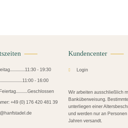
tszeiten
Kundencenter
tag.............11:30 - 19:30
Login
.................11:00 - 16:00
eiertag..........Geschlossen
Wir arbeiten ausschließlich m
Banküberweisung. Bestimmte
mmer:
+49 (0) 176 420 481 39
unterliegen einer Altersbesc
o@hanfstadel.de
und werden nur an Personen
Jahren versandt.