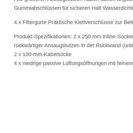
Gummiabschlüssen für sicheren Halt Wasserdichte
4 x Filtergurte Praktische Klettverschlüsse zur Be
Produkt-Spezifikationen: 2 x 250 mm Inline-Sock
rückwärtiger Ansaugstutzen in der Rückwand (unt
2 x 100-mm-Kabelsocke
4 x niedrige passive Lüftungsöffnungen mit feinem