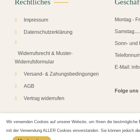
Rechtliches
Geschäf
Montag - Frei
Impressum
Samstag.......
Datenschutzerklärung
Sonn- und F
Widerrufsrecht & Muster-
Telefonnu
Widerrufsformular
E-Mail:
inf
Versand- & Zahungsbedingungen
AGB
Folge uns
Vertrag widerrufen
Wir verwenden Cookies auf unserer Website, um Ihnen die bestmögliche Er
mit der Verwendung ALLER Cookies einverstanden. Sie können jedoch die "