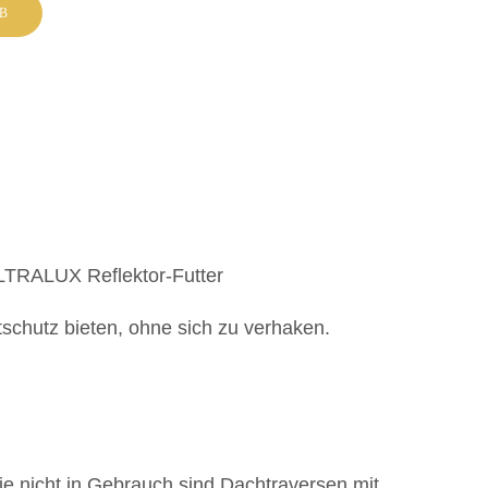
B
ULTRALUX Reflektor-Futter
tschutz bieten, ohne sich zu verhaken.
e nicht in Gebrauch sind Dachtraversen mit