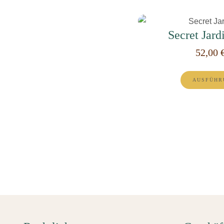
Secret Jar
52,00
AUSFÜHR