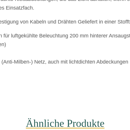
s Einsatzfach.
festigung von Kabeln und Drähten Geliefert in einer Stoff
en für luftgekühlte Beleuchtung 200 mm hinterer Ansau
en)
 (Anti-Milben-) Netz, auch mit lichtdichten Abdeckungen
Ähnliche Produkte