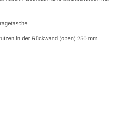
tragetasche.
gstutzen in der Rückwand (oben) 250 mm