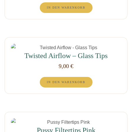
IN DEN WARENKORB
Twisted Airflow – Glass Tips
9,00
€
IN DEN WARENKORB
Pussy Filtertips Pink