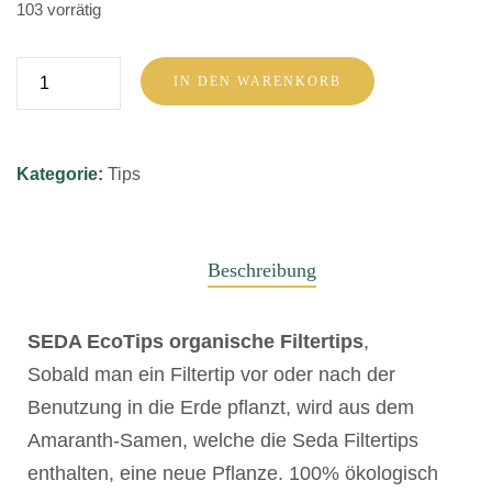
103 vorrätig
Seda
IN DEN WARENKORB
Tips
Menge
Kategorie:
Tips
Beschreibung
SEDA EcoTips organische
Filtertips
,
Sobald man ein Filtertip vor oder nach der
Benutzung in die Erde pflanzt, wird aus dem
Amaranth-Samen, welche die Seda Filtertips
enthalten, eine neue Pflanze. 100% ökologisch