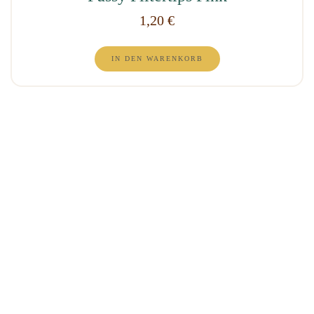
1,20
€
IN DEN WARENKORB