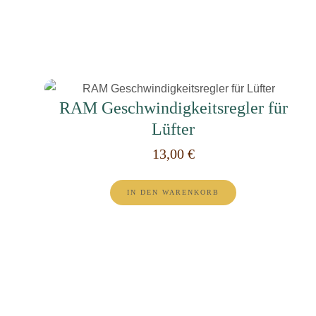
RAM Geschwindigkeitsregler für
Lüfter
13,00
€
IN DEN WARENKORB