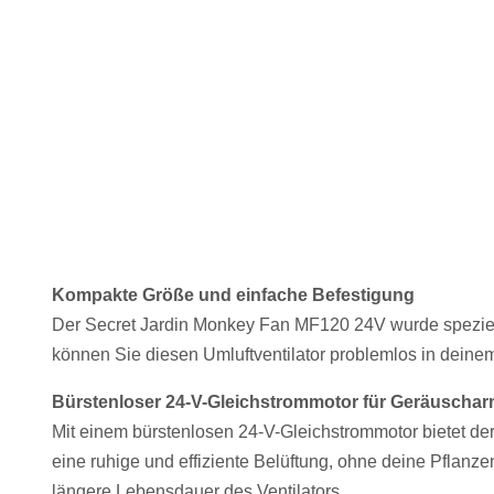
Sonstiges
Kompakte Größe und einfache Befestigung
Der Secret Jardin Monkey Fan MF120 24V wurde speziel
können Sie diesen Umluftventilator problemlos in deinem
Bürstenloser 24-V-Gleichstrommotor für Geräuschar
Mit einem bürstenlosen 24-V-Gleichstrommotor bietet d
eine ruhige und effiziente Belüftung, ohne deine Pflanz
längere Lebensdauer des Ventilators.