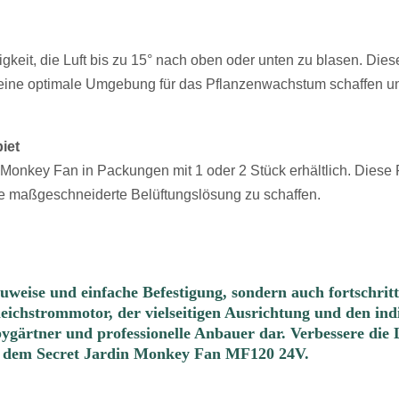
igkeit, die Luft bis zu 15° nach oben oder unten zu blasen. Die
 eine optimale Umgebung für das Pflanzenwachstum schaffen u
iet
nkey Fan in Packungen mit 1 oder 2 Stück erhältlich. Diese Fle
e maßgeschneiderte Belüftungslösung zu schaffen.
eise und einfache Befestigung, sondern auch fortschrittli
ichstrommotor, der vielseitigen Ausrichtung und den indi
bygärtner und professionelle Anbauer dar. Verbessere die
t dem Secret Jardin Monkey Fan MF120 24V.