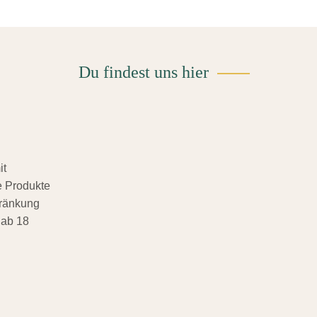
Du findest uns hier
it
 Produkte
hränkung
 ab 18