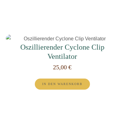
Oszillierender Cyclone Clip
Ventilator
25,00
€
IN DEN WARENKORB