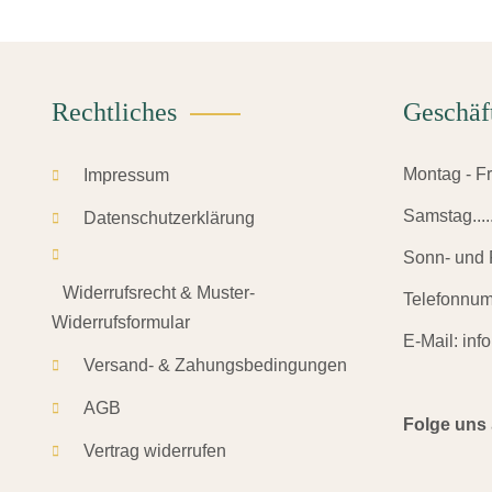
Rechtliches
Geschäf
Montag - Frei
Impressum
Samstag.......
Datenschutzerklärung
Sonn- und F
Widerrufsrecht & Muster-
Telefonnu
Widerrufsformular
E-Mail:
inf
Versand- & Zahungsbedingungen
AGB
Folge uns
Vertrag widerrufen