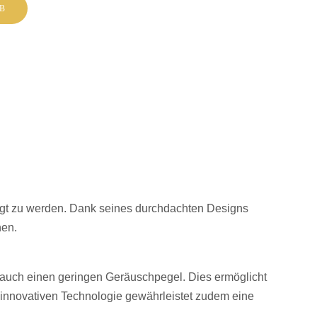
B
gt zu werden. Dank seines durchdachten Designs
hen.
 auch einen geringen Geräuschpegel. Dies ermöglicht
r innovativen Technologie gewährleistet zudem eine