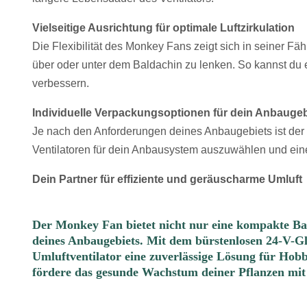
Vielseitige Ausrichtung für optimale Luftzirkulation
Die Flexibilität des Monkey Fans zeigt sich in seiner Fäh
über oder unter dem Baldachin zu lenken. So kannst du
verbessern.
Individuelle Verpackungsoptionen für dein Anbaugeb
Je nach den Anforderungen deines Anbaugebiets ist der Mo
Ventilatoren für dein Anbausystem auszuwählen und ein
Dein Partner für effiziente und geräuscharme Umluft
Der Monkey Fan bietet nicht nur eine kompakte Bauw
deines Anbaugebiets. Mit dem bürstenlosen 24-V-Gle
Umluftventilator eine zuverlässige Lösung für Hob
fördere das gesunde Wachstum deiner Pflanzen mi