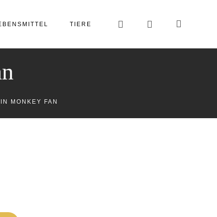
EBENSMITTEL
TIERE
an
IN MONKEY FAN