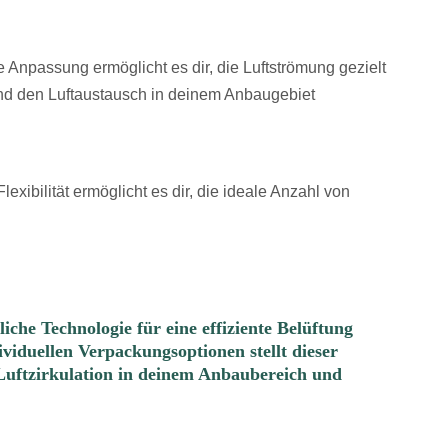
se Anpassung ermöglicht es dir, die Luftströmung gezielt
nd den Luftaustausch in deinem Anbaugebiet
xibilität ermöglicht es dir, die ideale Anzahl von
che Technologie für eine effiziente Belüftung
viduellen Verpackungsoptionen stellt dieser
 Luftzirkulation in deinem Anbaubereich und